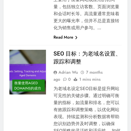
量，包括独立访客数、页面浏览量
和会话时长等。高流量通常意味着
更大的曝光率，但并不总是直接转
化为销售或用户参与。…
Read More
SEO 目标：为老域名设置、
跟踪和调整
Adrian Wu
7 months
ago
0
1 mins mins
衡量使用AGED
为老域名设定SEO目标是提升网站
DOMAINS的成功
可见性的关键步骤。通过明确可衡
量的指标，如流量和排名，您可以
有效跟踪和调整策略，以优化网站
表现。持续监测和分析数据将帮助
您识别趋势并及时调整，以确保
SEO策略的灵活性和适应性。 如何