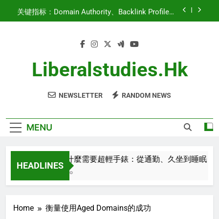
Skip
关键指标：Domain Authority、Backlink Profile、
to
Traffic History
content
域名权重：增长与优化策略
都市人為什麼需要超輕手錶：從通勤、久坐到睡
眠，不影響日常生活的智能穿戴
Liberalstudies.hk
高质量内容用于老域名：最佳实践与策略
NEWSLETTER
RANDOM NEWS
关键指标：Domain Authority、Backlink Profile、
Traffic History
域名权重：增长与优化策略
MENU
都市人為什麼需要超輕手錶：從通勤、久坐到睡眠，不影
HEADLINES
2 Minutes Ago
Home
衡量使用Aged Domains的成功