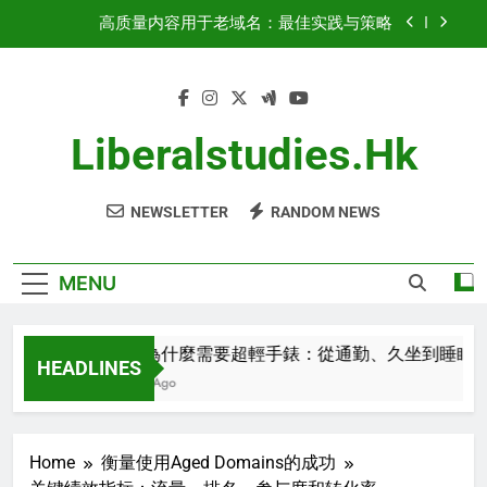
Skip
关键指标：Domain Authority、Backlink Profile、
to
Traffic History
content
域名权重：增长与优化策略
都市人為什麼需要超輕手錶：從通勤、久坐到睡
眠，不影響日常生活的智能穿戴
Liberalstudies.hk
高质量内容用于老域名：最佳实践与策略
NEWSLETTER
RANDOM NEWS
关键指标：Domain Authority、Backlink Profile、
Traffic History
域名权重：增长与优化策略
MENU
都市人為什麼需要超輕手錶：從通勤、久坐到睡眠，不
HEADLINES
2 Minutes Ago
Home
衡量使用Aged Domains的成功