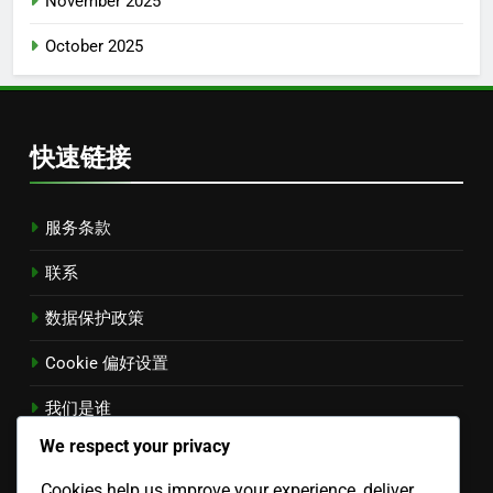
November 2025
October 2025
快速链接
服务条款
联系
数据保护政策
Cookie 偏好设置
我们是谁
Chinese
▾
We respect your privacy
Cookies help us improve your experience, deliver