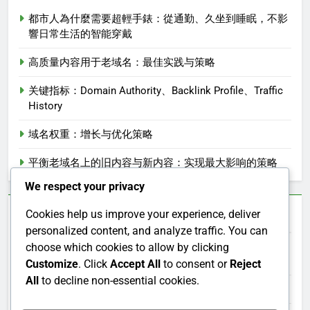
都市人為什麼需要超輕手錶：從通勤、久坐到睡眠，不影
響日常生活的智能穿戴
高质量内容用于老域名：最佳实践与策略
关键指标：Domain Authority、Backlink Profile、Traffic
History
域名权重：增长与优化策略
平衡老域名上的旧内容与新内容：实现最大影响的策略
We respect your privacy
档案
Cookies help us improve your experience, deliver
personalized content, and analyze traffic. You can
choose which cookies to allow by clicking
June 2026
Customize
. Click
Accept All
to consent or
Reject
All
to decline non-essential cookies.
November 2025