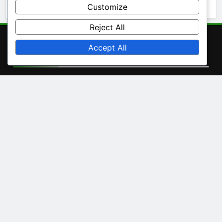
October 2025
Customize
Reject All
Accept All
快速链接
服务条款
联系
数据保护政策
Cookie 偏好设置
我们是谁
Chinese
▾
类别