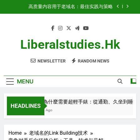
Skip
关键指标：Domain Authority、Backlink Profile、
to
Traffic History
content
域名权重：增长与优化策略
都市人為什麼需要超輕手錶：從通勤、久坐到睡
眠，不影響日常生活的智能穿戴
Liberalstudies.hk
高质量内容用于老域名：最佳实践与策略
NEWSLETTER
RANDOM NEWS
关键指标：Domain Authority、Backlink Profile、
Traffic History
域名权重：增长与优化策略
MENU
都市人為什麼需要超輕手錶：從通勤、久坐到睡眠，不
HEADLINES
2 Minutes Ago
Home
老域名的Link Building技术