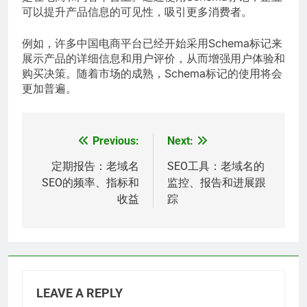
可以提升产品信息的可见性，吸引更多消费者。
例如，许多中国电商平台已经开始采用Schema标记来
展示产品的详细信息和用户评价，从而增强用户体验和
购买决策。随着市场的成熟，Schema标记的使用将会
更加普遍。
Previous:
Next:
Post
navigation
定期报告：老域名
SEO工具：老域名的
SEO的频率、指标和
监控、报告和进展跟
收益
踪
LEAVE A REPLY