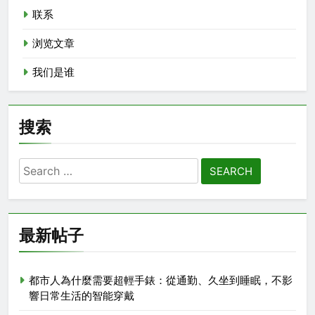
联系
浏览文章
我们是谁
搜索
Search
for:
最新帖子
都市人為什麼需要超輕手錶：從通勤、久坐到睡眠，不影
響日常生活的智能穿戴