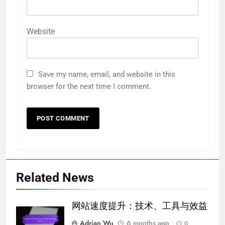
Website
Save my name, email, and website in this
browser for the next time I comment.
Related News
网站速度提升：技术、工具与效益
Adrian Wu
6 months ago
0