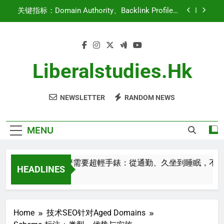
Skip
关键指标：Domain Authority、Backlink Profile、
to
Traffic History
content
域名权重：增长与优化策略
都市人為什麼需要超輕手錶：從通勤、久坐到睡
眠，不影響日常生活的智能穿戴
Liberalstudies.hk
高质量内容用于老域名：最佳实践与策略
NEWSLETTER
RANDOM NEWS
关键指标：Domain Authority、Backlink Profile、
Traffic History
域名权重：增长与优化策略
MENU
都市人為什麼需要超輕手錶：從通勤、久坐到睡眠，不影響
HEADLINES
2 Minutes Ago
Home
技术SEO针对Aged Domains