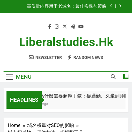
Skip
关键指标：Domain Authority、Backlink Profile、
to
Traffic History
content
域名权重：增长与优化策略
都市人為什麼需要超輕手錶：從通勤、久坐到睡
眠，不影響日常生活的智能穿戴
Liberalstudies.hk
高质量内容用于老域名：最佳实践与策略
NEWSLETTER
RANDOM NEWS
关键指标：Domain Authority、Backlink Profile、
Traffic History
域名权重：增长与优化策略
MENU
都市人為什麼需要超輕手錶：從通勤、久坐到睡眠，不
HEADLINES
2 Minutes Ago
Home
域名权重对SEO的影响