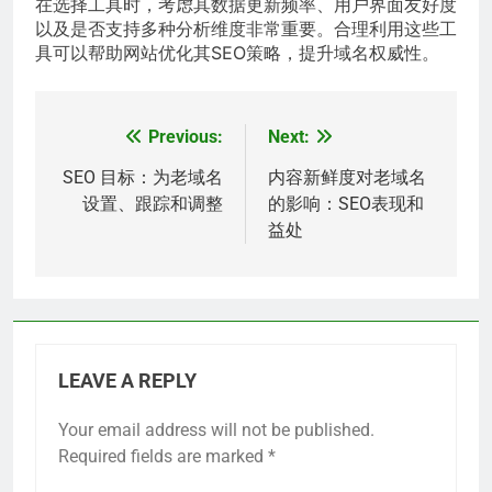
在选择工具时，考虑其数据更新频率、用户界面友好度
以及是否支持多种分析维度非常重要。合理利用这些工
具可以帮助网站优化其SEO策略，提升域名权威性。
Previous:
Next:
Post
navigation
SEO 目标：为老域名
内容新鲜度对老域名
设置、跟踪和调整
的影响：SEO表现和
益处
LEAVE A REPLY
Your email address will not be published.
Required fields are marked
*