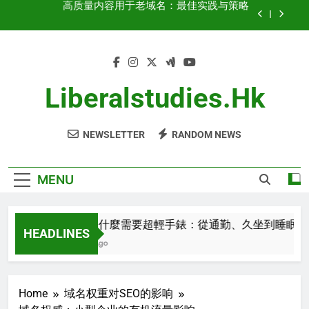
Skip
关键指标：Domain Authority、Backlink Profile、
to
Traffic History
content
域名权重：增长与优化策略
都市人為什麼需要超輕手錶：從通勤、久坐到睡
眠，不影響日常生活的智能穿戴
Liberalstudies.hk
高质量内容用于老域名：最佳实践与策略
NEWSLETTER
RANDOM NEWS
关键指标：Domain Authority、Backlink Profile、
Traffic History
域名权重：增长与优化策略
MENU
都市人為什麼需要超輕手錶：從通勤、久坐到睡眠，不影
HEADLINES
2 Minutes Ago
Home
域名权重对SEO的影响